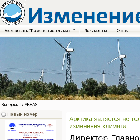
Бюллетень "Изменение климата"
Документы
О нас
Вы здесь:
ГЛАВНАЯ
Новый номер
Арктика является не то
изменения климата
Директор Главно