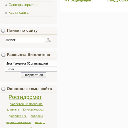
< Предыдущая
Следующая
Словарь терминов
Карта сайта
Поиск по сайту
Рассылка бюллетеня
Основные темы сайта
Росгидромет
бюллетень Изменение
климата
Климатическая
доктрина РФ
выбросы
парниковых газов
эксперт