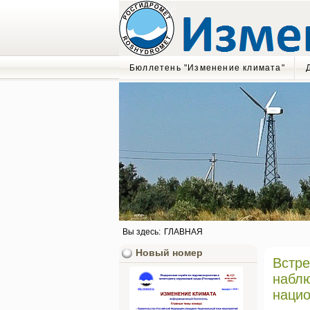
Бюллетень "Изменение климата"
Вы здесь:
ГЛАВНАЯ
Новый номер
Встре
наблю
нацио