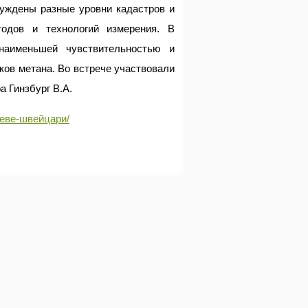
уждены разные уровни кадастров и
одов и технологий измерения. В
 наименьшей чувствительностью и
ов метана. Во встрече участвовали
а Гинзбург В.А.
еневе-швейцари/