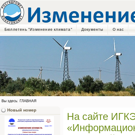
Бюллетень "Изменение климата"
Документы
О нас
Вы здесь:
ГЛАВНАЯ
Новый номер
На сайте ИГКЭ
«Информацион