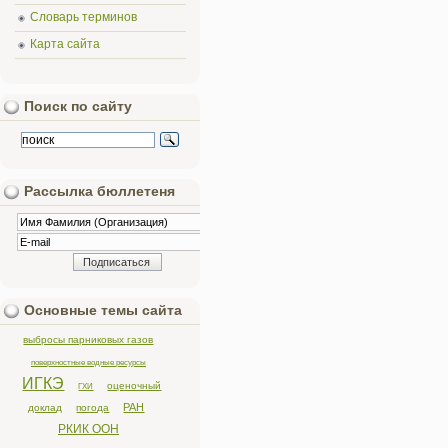
Словарь терминов
Карта сайта
Поиск по сайту
Рассылка бюллетеня
Основные темы сайта
выбросы парниковых газов
поверхностные водные ресурсы
ИГКЭ
оценочный
ГХИ
РАН
доклад
погода
РКИК ООН