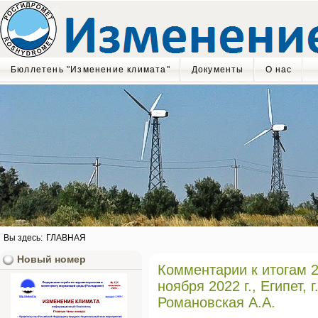
Бюллетень "Изменение климата"
Документы
О нас
Вы здесь:
ГЛАВНАЯ
Новый номер
Комментарии к итогам 
ноября 2022 г., Египет,
Романовская А.А.