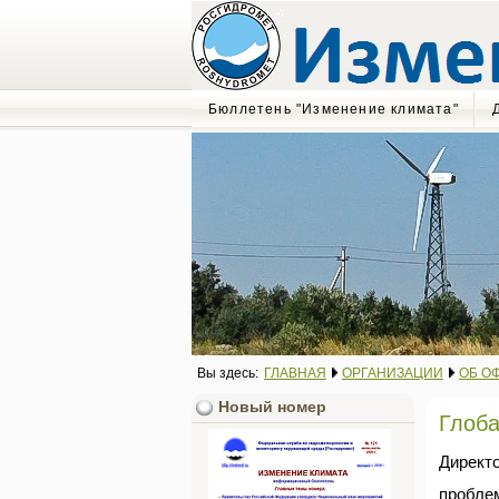
Бюллетень "Изменение климата"
Вы здесь:
ГЛАВНАЯ
ОРГАНИЗАЦИИ
ОБ О
Новый номер
Глоба
Директ
пробле