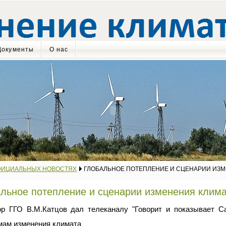
Документы
О нас
ФИЦИАЛЬНЫХ НОВОСТЯХ
ГЛОБАЛЬНОЕ ПОТЕПЛЕНИЕ И СЦЕНАРИИ ИЗМ
льное потепление и сценарии изменения клима
ор ГГО В.М.Катцов дал телеканалу "Говорит и показывает Са
мам изменения климата