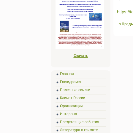
https://
< Пред
Скачать
Главная
Росгидромет
Полезные ссылки
Климат России
Организации
Интервью
Предстоящие события
Литература о климате