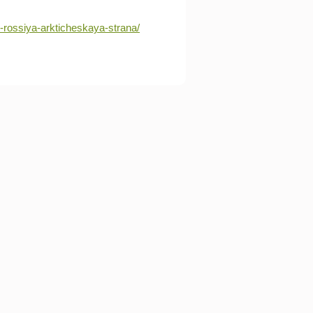
i-rossiya-arkticheskaya-strana/