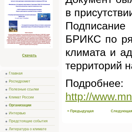
в присутстви
Подписание 
БРИКС по ряд
климата и ад
Скачать
территорий н
Главная
Подробнее:
Росгидромет
Полезные ссылки
http://www.m
Климат России
Организации
< Предыдущая
Следующая
Интервью
Предстоящие события
Литература о климате