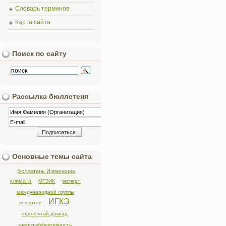
Словарь терминов
Карта сайта
Поиск по сайту
Рассылка бюллетеня
Основные темы сайта
бюллетень Изменение
климата
МГЭИК
эксперт
международной группы
ИГКЭ
экспертов
оценочный доклад
энергоэффективность