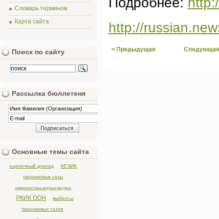
Подробнее:
http
Словарь терминов
Карта сайта
http://russian.n
< Предыдущая
Следующая
Поиск по сайту
Рассылка бюллетеня
Основные темы сайта
оценочный доклад
МГЭИК
парниковые газы
поверхностные водные ресурсы
РКИК ООН
выбросы
парниковых газов