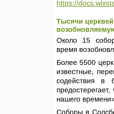
https://docs.wix
Тысячи церквей
возобновляему
Около 15 собор
время возобновл
Более 5500 церк
известные, пер
содействия в 
предостерегает,
нашего времени»
Соборы в Солсбе