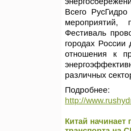
энергосбережен
Всего РусГидро
мероприятий, 
Фестиваль пров
городах России 
отношения к п
энергоэффективн
различных секто
Подробнее:
http://www.rushyd
Китай начинает 
транспорта на 