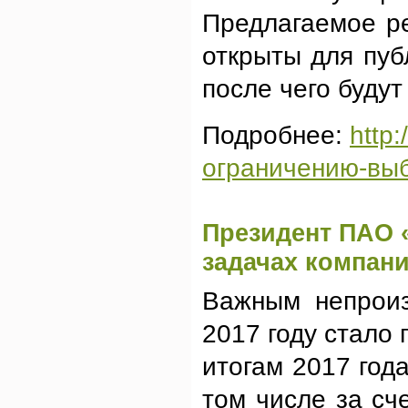
Предлагаемое р
открыты для пуб
после чего буду
Подробнее:
http
ограничению-вы
Президент ПАО 
задачах компани
Важным непроиз
2017 году стало
итогам 2017 год
том числе за сч