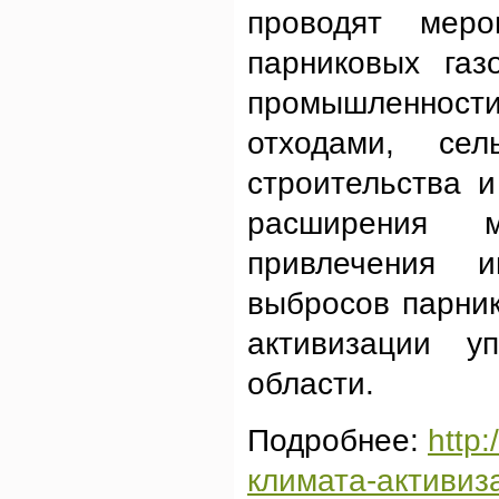
проводят мер
парниковых газ
промышленност
отходами, сель
строительства 
расширения м
привлечения 
выбросов парник
активизации у
области.
Подробнее:
http
климата-активиз