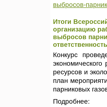
выбросов-парник
Итоги Всеросси
организацию ра
выбросов парни
ответственност
Конкурс прове
экономического
ресурсов и экол
план мероприяти
парниковых газо
Подробнее: