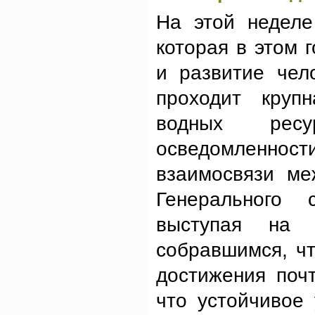
На этой неделе
которая в этом 
и развитие чел
проходит круп
водных ресу
осведомленно
взаимосвязи ме
Генерального
выступая на 
собравшимся, ч
достижения поч
что устойчивое