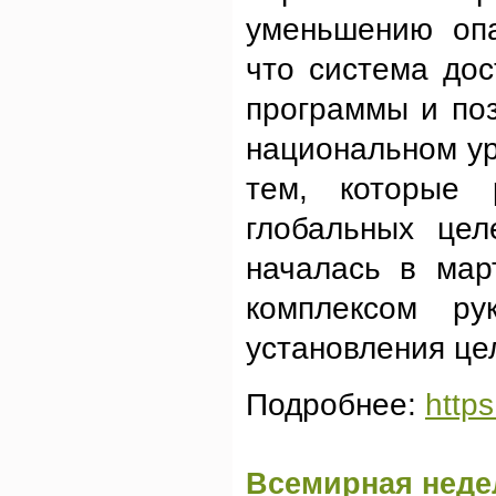
уменьшению опа
что система дос
программы и по
национальном ур
тем, которые
глобальных цел
началась в мар
комплексом ру
установления це
Подробнее:
http
Всемирная неде