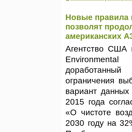
Новые правила 
позволят продо
американских А
Агентство США 
Environmental
доработанный
ограничения вы
вариант данных
2015 года согл
«О чистоте воз
2030 году на 32