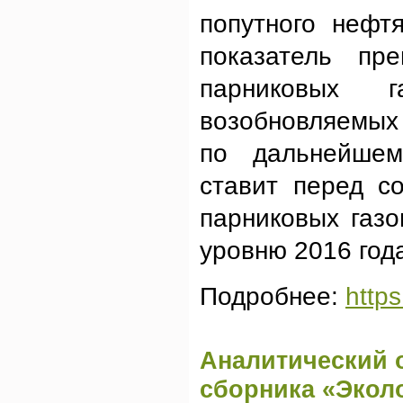
попутного нефт
показатель пр
парниковых 
возобновляемых
по дальнейшем
ставит перед с
парниковых газо
уровню 2016 год
Подробнее:
https
Аналитический 
сборника «Экол