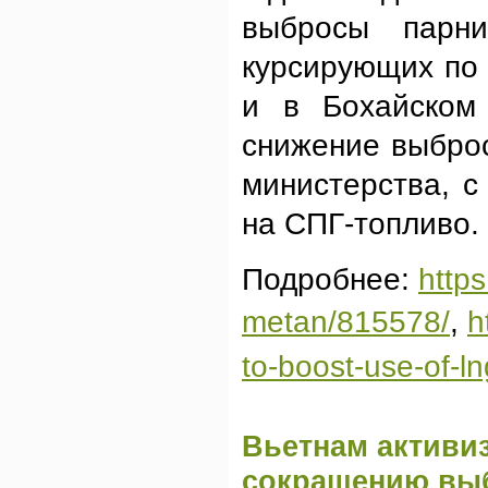
выбросы парни
курсирующих по
и в Бохайском 
снижение выброс
министерства, с
на СПГ-топливо.
Подробнее:
https
metan/815578/
,
h
to-boost-use-of-ln
Вьетнам активи
сокращению выб