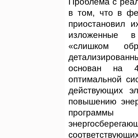
Проблема с реа
в том, что в ф
приостановил и
изложенные в
«слишком обр
детализирован
основан на 4
оптимальной си
действующих эл
повышению энер
программы 
энергосбере
соответствующих