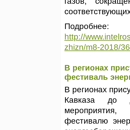
газов, сокращ
соответствующих
Подробнее:
http://www.intel
zhizn/m8-2018/363
В регионах прис
фестиваль энер
В регионах прис
Кавказа до 
мероприятия,
фестивалю энер