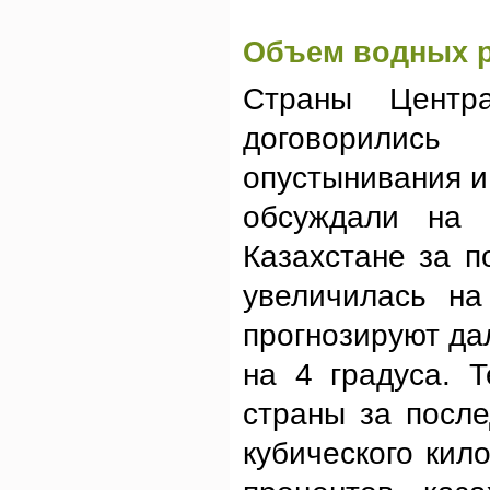
Объем водных р
Страны Центр
договорилис
опустынивания и
обсуждали на 
Казахстане за п
увеличилась на
прогнозируют д
на 4 градуса. 
страны за посл
кубического ки