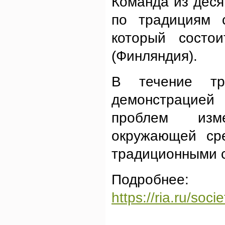
Команда из деся
по традициям с
который состо
(Финляндия).
В течение тр
демонстрацией 
проблем изме
окружающей сре
традиционными 
Подробнее:
https://ria.ru/so