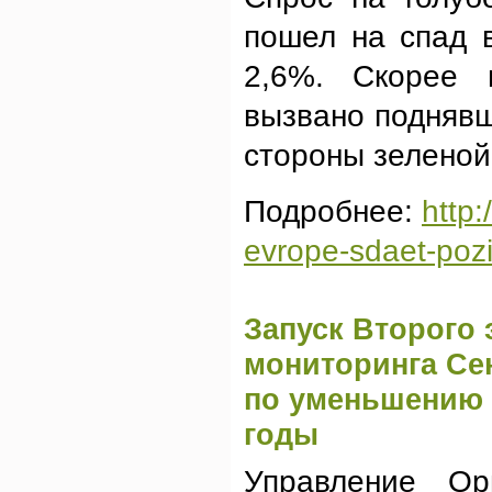
пошел на спад 
2,6%. Скорее 
вызвано поднявш
стороны зеленой
Подробнее:
http:
evrope-sdaet-pozic
Запуск Второго
мониторинга Се
по уменьшению 
годы
Управление Ор