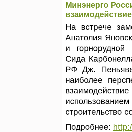
Минэнерго Росс
взаимодействие
На встрече зам
Анатолия Яновск
и горнорудной 
Сида Карбонелла
РФ Дж. Пеньяве
наиболее персп
взаимодейств
использованием
строительство с
Подробнее:
http: