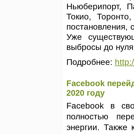
Ньюберипорт, П
Токио, Торонто
постановления, 
Уже существую
выбросы до нуля 
Подробнее:
http
Facebook перей
2020 году
Facebook в сво
полностью пер
энергии. Также