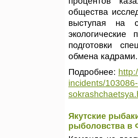
процентов каза
общества иссле
выступая на с
экологические
подготовки сп
обмена кадрами.
Подробнее:
http
incidents/103086
sokrashchaetsya.
Якутские рыбаки
рыболовства в