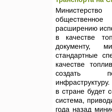
Министерств
общественное
расширению испо
в качестве то
документу, м
стандартные сп
качестве топли
создать пол
инфраструктуру. 
в стране будет 
система, привод
года назад мини