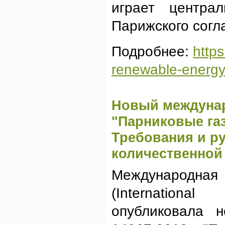
играет центра
Парижского согл
Подробнее:
http
renewable-energy
Новый междунар
"Парниковые газ
Требования и р
количественной
Международна
(International
опубликовала 