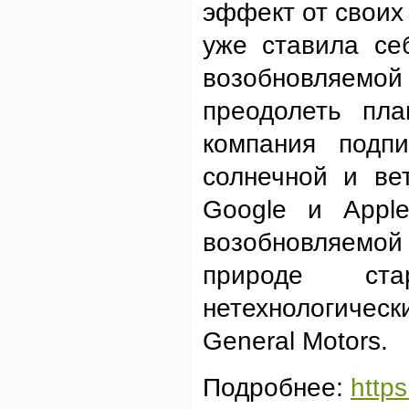
эффект от своих
уже ставила се
возобновляем
преодолеть пл
компания подп
солнечной и ве
Google и Apple
возобновляемой
природе ст
нетехнологичес
General Motors.
Подробнее:
http