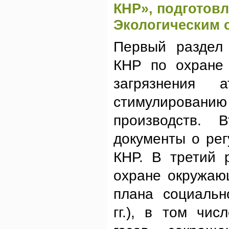
КНР», подготов
Экологическим 
Первый раздел 
КНР по охране
загрязнения
стимулирован
производств. 
документы о ре
КНР. В третий 
охране окружаю
плана социальн
гг.), в том чи