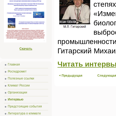
степя
«Изме
биолог
выбро
промышленност
Скачать
Гитарский Михаи
Читать интерв
Главная
Росгидромет
< Предыдущая
Следующая
Полезные ссылки
Климат России
Организации
Интервью
Предстоящие события
Литература о климате