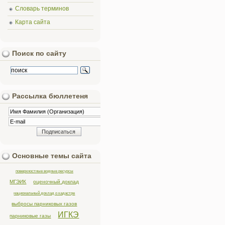
Словарь терминов
Карта сайта
Поиск по сайту
Рассылка бюллетеня
Основные темы сайта
поверхностные водные ресурсы
МГЭИК
оценочный доклад
национальный доклад о кадастре
выбросы парниковых газов
ИГКЭ
парниковые газы