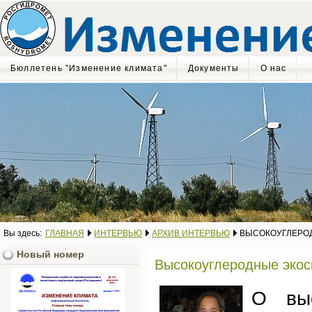
Бюллетень "Изменение климата"
Документы
О нас
Вы здесь:
ГЛАВНАЯ
ИНТЕРВЬЮ
АРХИВ ИНТЕРВЬЮ
ВЫСОКОУГЛЕРОД
Новый номер
Высокоуглеродные экос
О выс