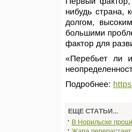
Первый фактор, 
нибудь страна, 
долгом, высоки
большими пробле
фактор для разв
«Перебьет ли и
неопределенность
Подробнее:
http
ЕЩЕ СТАТЬИ...
В Норильске прош
Жара перерастает