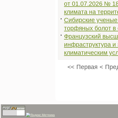
от 01.07.2026 № 1
климата на террит
Сибирские ученые
торфяных болот в 
Французский высши
инфраструктура и 
климатическим ус
<<
Первая
<
Пре