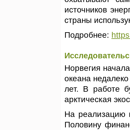
источников энер
страны использу
Подробнее:
https
Исследовательс
Норвегия начала
океана недалеко
лет. В работе 
арктическая эко
На реализацию п
Половину финанс