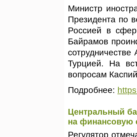
Министр иностр
Президента по в
Россией в сфер
Байрамов проинф
сотрудничестве 
Турцией. На вс
вопросам Каспий
Подробнее:
http
Центральный ба
на финансовую 
Регулятор отмеч