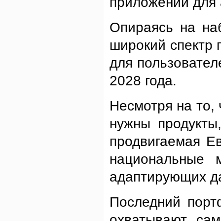
приложений для 
Опираясь на на
широкий спектр 
для пользовател
2028 года.
Несмотря на то,
нужны продукты
продвигаемая Ев
национальные м
адаптирующих да
Последний порт
охватывают са