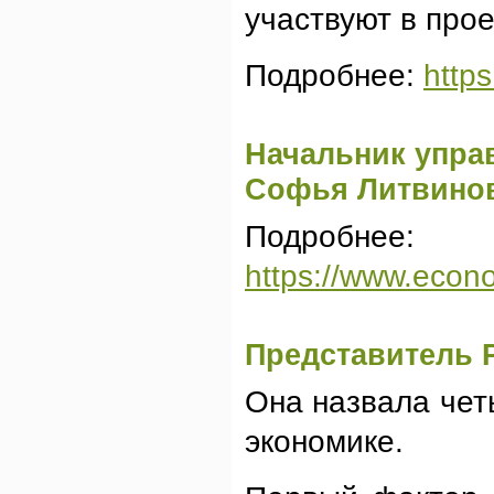
участвуют в прое
Подробнее:
http
Начальник упра
Софья Литвинова
Подробнее:
https://www.econo
Представитель Р
Она назвала чет
экономике.