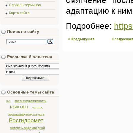
смягчение посл
Словарь терминов
адаптацию к ним
Карта сайта
Подробнее:
http
Поиск по сайту
< Предыдущая
Следующая
Рассылка бюллетеня
Основные темы сайта
энергоэффективность
ГХИ
РКИК ООН
погода
национальный доклад о кадастре
Росгидромет
эксперт международной