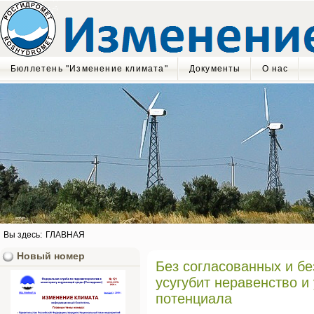
Бюллетень "Изменение климата"
Документы
О нас
Вы здесь:
ГЛАВНАЯ
Новый номер
Без согласованных и б
усугубит неравенство и
потенциала