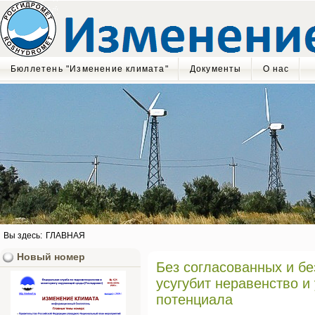
Бюллетень "Изменение климата"
Документы
О нас
Вы здесь:
ГЛАВНАЯ
Новый номер
Без согласованных и б
усугубит неравенство и
потенциала