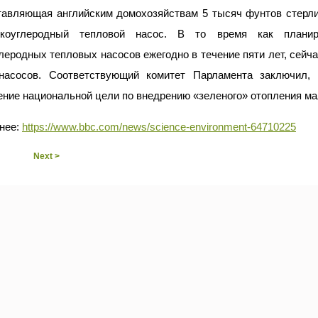
тавляющая английским домохозяйствам 5 тысяч фунтов стерлин
коуглеродный тепловой насос. В то время как планир
леродных тепловых насосов ежегодно в течение пяти лет, сейча
насосов. Соответствующий комитет Парламента заключил,
ние национальной цели по внедрению «зеленого» отопления ма
нее:
https://www.bbc.com/news/science-environment-64710225
Next >