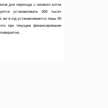
гов для перехода с газового котла
уется устанавливать 600 тысяч
с же в год устанавливается лишь 50
 что при текущем финансировании
ловероятно.