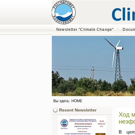
Newsletter "Climate Change"
Docum
Вы здесь:
HOME
Recent Newsletter
Ход м
неэф
В цел