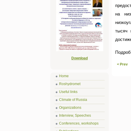
предос
на низ
низкоуг
тысяч 
достиже
Подроб
Download
< Prev
Home
Roshydromet
Useful links
Climate of Russia
Organizations
Interview, Speeches
Conferences, workshops