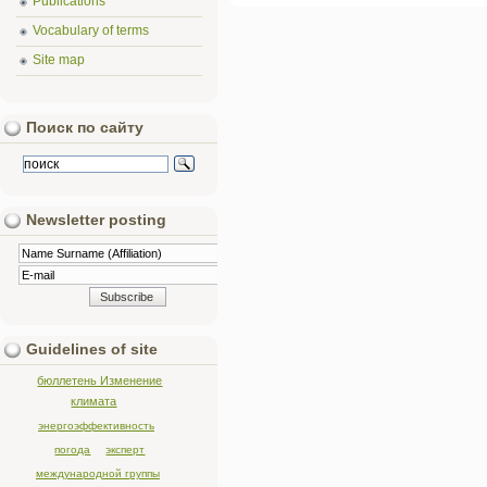
Publications
Vocabulary of terms
Site map
Поиск по сайту
Newsletter posting
Guidelines of site
бюллетень Изменение
климата
энергоэффективность
погода
эксперт
международной группы