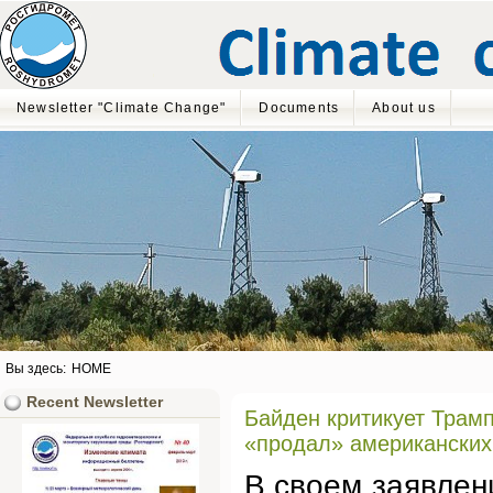
Newsletter "Climate Change"
Documents
About us
Вы здесь:
HOME
Recent Newsletter
Байден критикует Трамп
«продал» американски
В своем заявлен