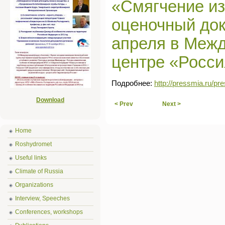
«Смягчение из
оценочный до
апреля в Меж
центре «Росси
Подробнее:
http://pressmia.ru/p
Download
< Prev
Next >
Home
Roshydromet
Useful links
Climate of Russia
Organizations
Interview, Speeches
Conferences, workshops