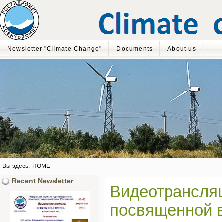
Newsletter "Climate Change"
Documents
About us
Вы здесь:
HOME
Recent Newsletter
Видеотрансля
посвященной в