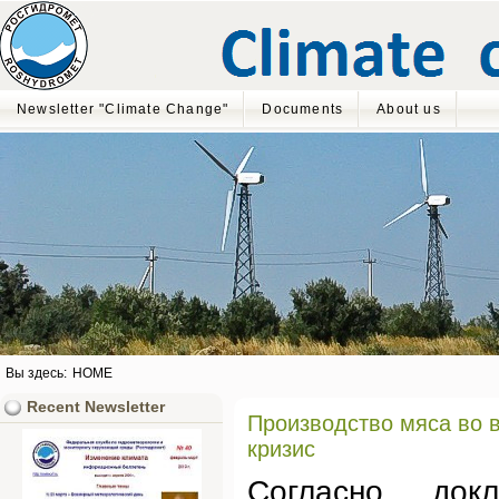
Newsletter "Climate Change"
Documents
About us
Вы здесь:
HOME
Recent Newsletter
Производство мяса во 
кризис
Согласно докл