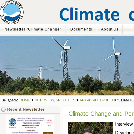
Newsletter "Climate Change"
Documents
About us
Вы здесь:
HOME
INTERVIEW, SPEECHES
АРХИВ ИНТЕРВЬЮ
"CLIMATE
Recent Newsletter
"Climate Change and Pers
Intervie
Develop