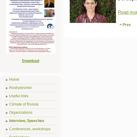
Read more
< Prev
Download
Home
Roshydromet
Useful links
Climate of Russia
Organizations
Interview, Speeches
Conferences, workshops